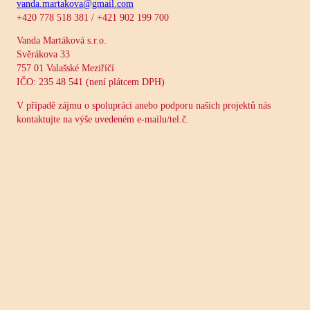
vanda.martakova@gmail.com
+420 778 518 381 / +421 902 199 700
Vanda Martáková s.r.o.
Svěrákova 33
757 01 Valašské Meziříčí
IČO: 235 48 541 (není plátcem DPH)
V případě zájmu o spolupráci anebo podporu našich projektů nás
kontaktujte na výše uvedeném e-mailu/tel.č.