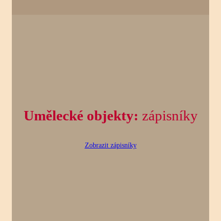
Umělecké objekty:
zápisníky
Zobrazit zápisníky