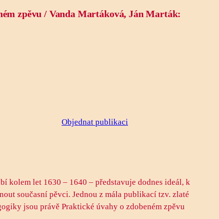
eném zpěvu / Vanda Martáková, Ján Marták:
Objednat publikaci
obí kolem let 1630 – 1640 – představuje dodnes ideál, k
nout současní pěvci. Jednou z mála publikací tzv. zlaté
agogiky jsou právě Praktické úvahy o zdobeném zpěvu