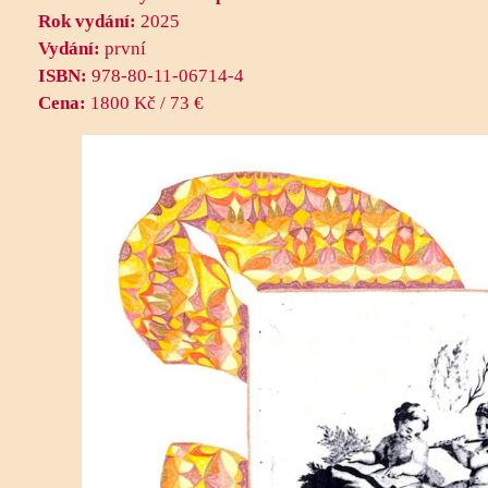
Rok vydání:
2025
Vydání:
první
ISBN:
978-80-11-06714-4
Cena:
1800 Kč / 73 €