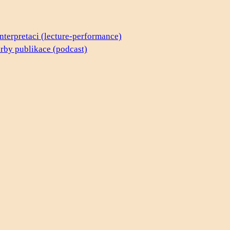
terpretaci (lecture-performance)
rby publikace (podcast)